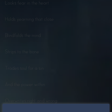
Looks fear in the heart
Holds yearning that close
Blindfolds the mind
Strips to the bone
Trades soul for a sin
And the power within
Overwrites right and wrong