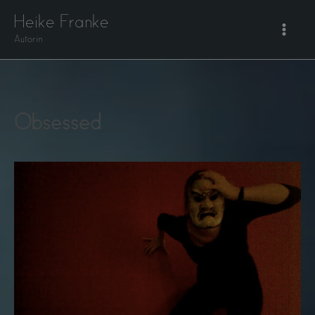
Zum
Heike Franke
Inhalt
Autorin
springen
Obsessed